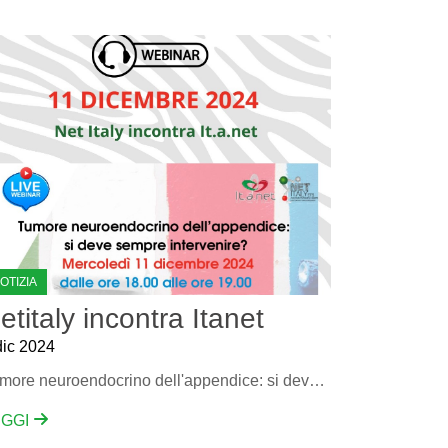
OTIZIA
etitaly incontra Itanet
dic 2024
Tumore neuroendocrino dell'appendice: si deve sempre intervenire?
EGGI