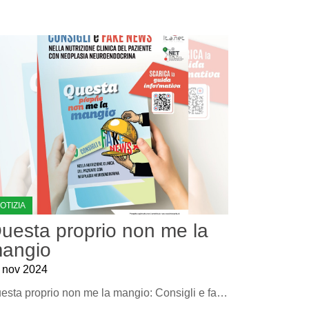
OTIZIA
uesta proprio non me la
angio
 nov 2024
Questa proprio non me la mangio: Consigli e fake news nella nutrizione clinica del paziente con neoplasia neuroendocrina