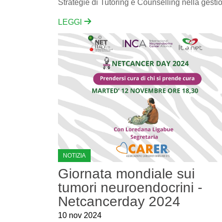
LEGGI
NOTIZIA
Giornata mondiale sui
tumori neuroendocrini -
Netcancerday 2024
10 nov 2024