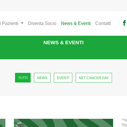
i Pazienti
Diventa Socio
News & Eventi
Contatti
NEWS & EVENTI
TUTTI
NEWS
EVENTI
NET CANCER DAY