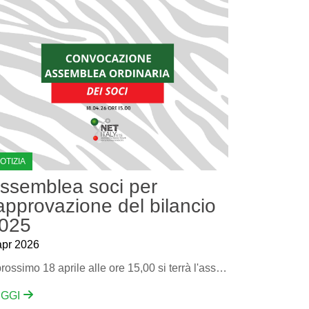
OTIZIA
ssemblea soci per
'approvazione del bilancio
025
apr 2026
Il prossimo 18 aprile alle ore 15,00 si terrà l'assemblea soci per l'approvazione del bilancio 2025.
EGGI