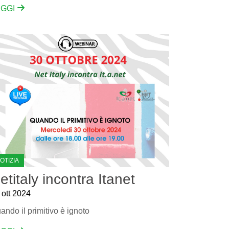
EGGI
OTIZIA
etitaly incontra Itanet
 ott 2024
ando il primitivo è ignoto