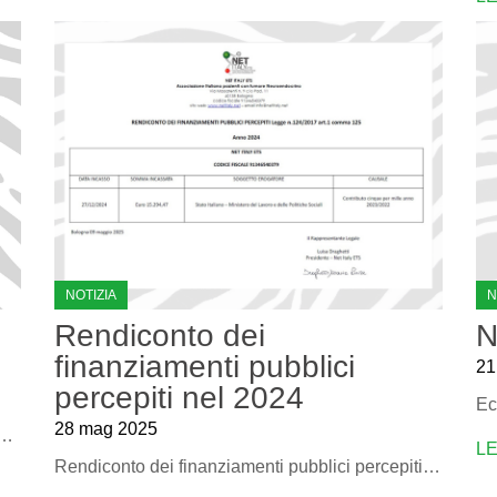
NOTIZIA
N
Rendiconto dei
N
finanziamenti pubblici
21
percepiti nel 2024
28 mag 2025
a Generale dei Soci per il giorno sabato 07 Giugno 2025 alle ore 15.00
L
Rendiconto dei finanziamenti pubblici percepiti nel 2024